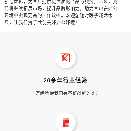
新与优化，为客户提供更优质的产品与服务。未来，我
们将继续拓展市场，提升品牌影响力，助力客户在办公
环境中实现更高的工作效率。欢迎您随时联系翔龙家
具，让我们携手共创美好办公环境！
20余年行业经验
丰富经验使我们有不断创新的实力