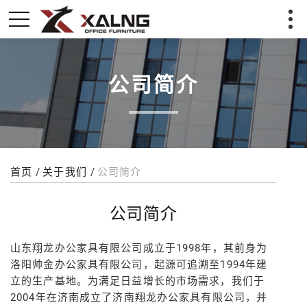
公司简介
首页
关于我们
公司简介
公司简介
山东翔龙办公家具有限公司成立于1998年，其前身为
洛阳帅金办公家具有限公司，起源可追溯至1994年建
立的生产基地。为满足日益增长的市场需求，我们于
2004年在济南成立了济南翔龙办公家具有限公司，并