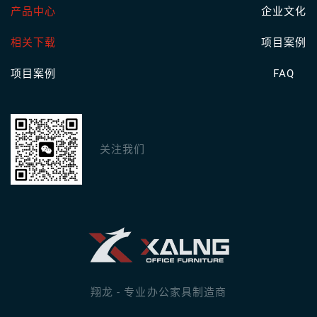
产品中心
企业文化
相关下载
项目案例
项目案例
FAQ
关注我们
翔龙 - 专业办公家具制造商