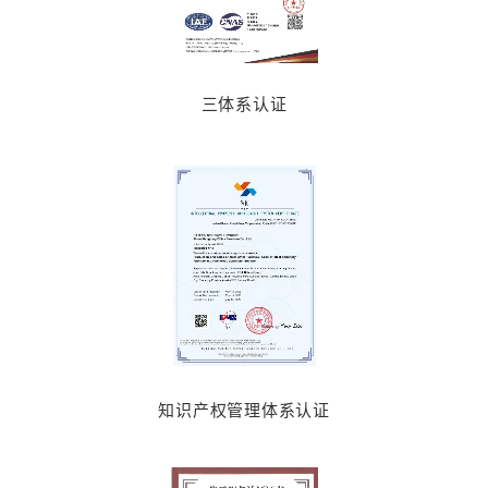
三体系认证
知识产权管理体系认证