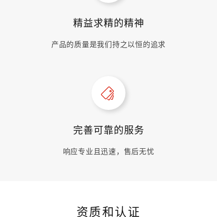
精益求精的精神
产品的质量是我们持之以恒的追求
完善可靠的服务
响应专业且迅速，售后无忧
资质和认证